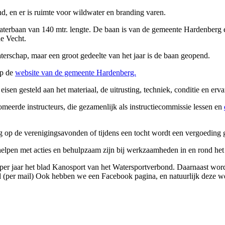
, en er is ruimte voor wildwater en branding varen.
aterbaan van 140 mtr. lengte. De baan is van de gemeente Hardenberg
de Vecht.
erschap, maar een groot gedeelte van het jaar is de baan geopend.
op de
website van de gemeente Hardenberg.
isen gesteld aan het materiaal, de uitrusting, techniek, conditie en erva
meerde instructeurs, die gezamenlijk als instructiecommissie lessen en
g op de verenigingsavonden of tijdens een tocht wordt een vergoeding
elpen met acties en behulpzaam zijn bij werkzaamheden in en rond het 
er jaar het blad Kanosport van het Watersportverbond. Daarnaast wor
d (per mail) Ook hebben we een Facebook pagina, en natuurlijk deze we