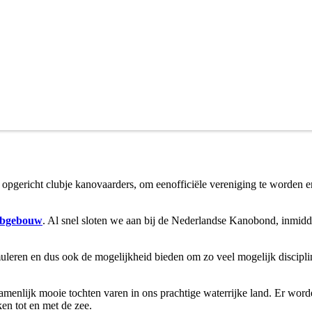
opgericht clubje kanovaarders, om eenofficiële vereniging te worden e
ubgebouw
. Al snel sloten we aan bij de Nederlandse Kanobond, inmidd
imuleren en dus ook de mogelijkheid bieden om zo veel mogelijk discipli
zamenlijk mooie tochten varen in ons prachtige waterrijke land. Er word
en tot en met de zee.