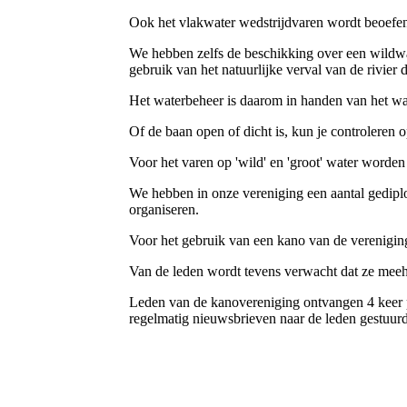
Ook het vlakwater wedstrijdvaren wordt beoefend
We hebben zelfs de beschikking over een wildw
gebruik van het natuurlijke verval van de rivier 
Het waterbeheer is daarom in handen van het wat
Of de baan open of dicht is, kun je controleren 
Voor het varen op 'wild' en 'groot' water worden e
We hebben in onze vereniging een aantal gediplo
organiseren.
Voor het gebruik van een kano van de verenigin
Van de leden wordt tevens verwacht dat ze meeh
Leden van de kanovereniging ontvangen 4 keer p
regelmatig nieuwsbrieven naar de leden gestuur