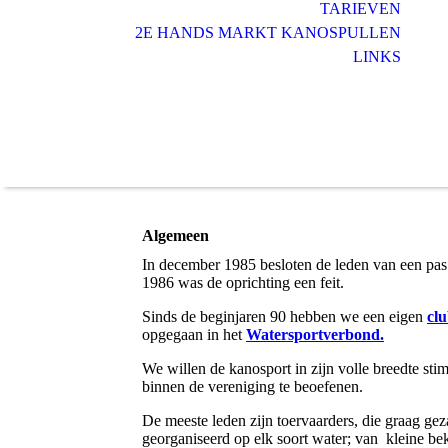
TARIEVEN
2E HANDS MARKT KANOSPULLEN
LINKS
Algemeen
In december 1985 besloten de leden van een pas 
1986 was de oprichting een feit.
Sinds de beginjaren 90 hebben we een eigen
cl
opgegaan in het
Watersportverbond.
We willen de kanosport in zijn volle breedte st
binnen de vereniging te beoefenen.
De meeste leden zijn toervaarders, die graag ge
georganiseerd op elk soort water; van kleine bek