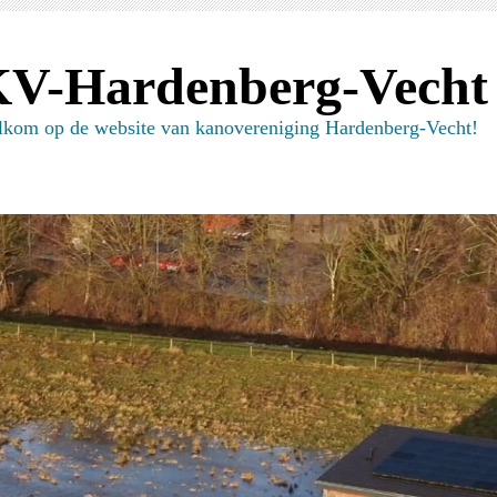
V-Hardenberg-Vecht
kom op de website van kanovereniging Hardenberg-Vecht!