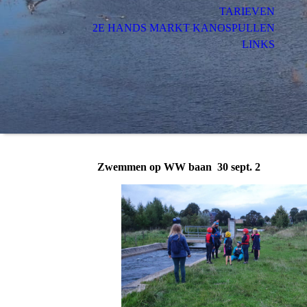
TARIEVEN
2E HANDS MARKT KANOSPULLEN
LINKS
Zwemmen op WW baan 30 sept. 2